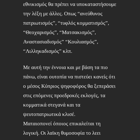
εθνικισμός θα πρέπει να υποκαταστήσουμε
την λέξη με άλλες. Οπως “ανεύθυνος
πατριωτισμός”, “τυφλός κομματισμός”,
“Θεοχαρισμός”, “Ματσακισμός”,
Αναστασιαδισμός” “Κουλιασμός”,
“Λιλληκαδισμός” κλπ.
Με αυτή την έννοια και με βάση τα πιο
πάνω, είναι ουτοπία να πιστεύει κανείς ότι
ο μέσος Κύπριος ψηφοφόρος θα ξεπεράσει
στις επόμενες προεδροκές εκλογές, τα
κομματικά στεγανά και τα
ψευτοπατριωτικά κλισέ.
Ματαιοπονεί όποιος επικαλείται τη
λογική. Οι λαϊκη θυμοσοφία το λεει