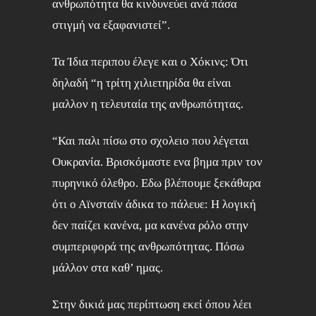
ανθρωπότητα θα κινδυνεύει ανά πάσα
στιγμή να εξαφανιστεί”.
Τα Ίδια περιπου έλεγε και ο Χόκινς: Ότι
δηλαδή “η τρίτη χιλιετηρίδα θα είναι
μαλλον η τελευταία της ανθρωπότητας.
“Και παλι πίσω στο σχολειο που λέγεται
Ουκρανία. Βρισκόμαστε ενα βημα πριν τον
πυρηνικό όλεθρο. Εδω βλέπουμε ξεκάθαρα
ότι ο Αϊνσταϊν άδικα το πάλευε: Η λογική
δεν παίζει κανένα, μα κανένα ρόλο στην
συμπεριφορά της ανθρωπότητας. Πόσω
μάλλον στα καθ’ ημας.
Στην δικιά μας περίπτωση εκεί όπου λέει