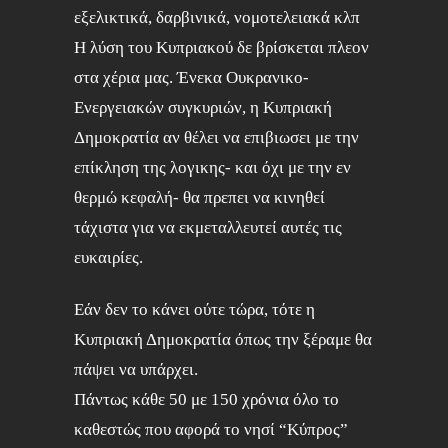
εξελικτικά, δαρβινικά, νομοτελειακά κλπ
Η λύση του Κυπριακού δε βρίσκεται πλεον
στα χέρια μας. Ένεκα Ουκρανικο-
Ενεργειακών συγκυριών, η Κυπριακή
Δημοκρατία αν θέλει να επιβιωσει με την
επίκληση της λογικης- και όχι με την εν
θερμώ κεφαλή- θα πρεπει να κινηθεί
τάχιστα για να εκμεταλλευτεί αυτές τις
ευκαιρίες.
Εάν δεν το κάνει ούτε τώρα, τότε η
Κυπριακή Δημοκρατία όπως την ξέραμε θα
πάψει να υπάρχει.
Πάντως κάθε 50 με 150 χρόνια όλο το
καθεστώς που αφορά το νησί “Κύπρος”