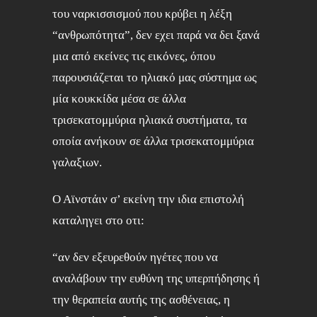
του ναρκισσισμού που κρύβει η λέξη
“ανθρωπότητα”, δεν εχει παρά να δει ξανά
μια από εκείνες τις εικόνες, όπου
παρουσιάζεται το ηλιακό μας σύστημα ως
μία κουκκίδα μέσα σε άλλα
τρισεκατομμύρια ηλιακά συστήματα, τα
οποία ανήκουν σε άλλα τρισεκατομμύρια
γαλαξιων.
Ο Αϊνστάιν σ’ εκείνη την ιδια επιστολή
καταληγει στο οτι:
“αν δεν εξευρεθούν ηγέτες που να
αναλάβουν την ευθύνη της υπερπήδησης ή
την θεραπεία αυτής της ασθένειας, η