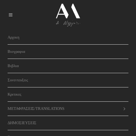
Αρχικη
Βιογραφια
Βιβλια
Συνεντευξεις
Κριτικες
ΜΕΤΑΦΡΑΣΕΙΣ/TRANSLATIONS
ΔΗΜΟΣΙΕΥΣΕΙΣ