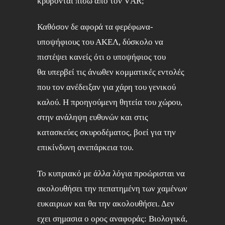
κρύβονται πισω απο τον VΑR;
Καθόσον δε αφορά τα φερέφωνα-
υποψήφιους του ΑΚΕΛ, δύσκολο να
πιστέψει κανείς ότι ο υποψήφιος του
θα υπερβεί τις άνωθεν κομματικές εντολές
που τον ανέδειξαν για χάρη του γενικού
καλού. Η προηγούμενη θητεία του χώρου,
στην ανάληψη ευθυνών και στις
κατασκεύες σκυροδέματος, βοεί για την
επικίνδυνη ανεπάρκεια του.
Το κυπριακό με άλλα λόγια προώρισται να
ακολουθήσει την πεπατημένη των χαμένων
ευκαιριων και θα την ακολουθήσει. Δεν
εχει σημασια ο ορος αναφοράς: Βιολογικά,