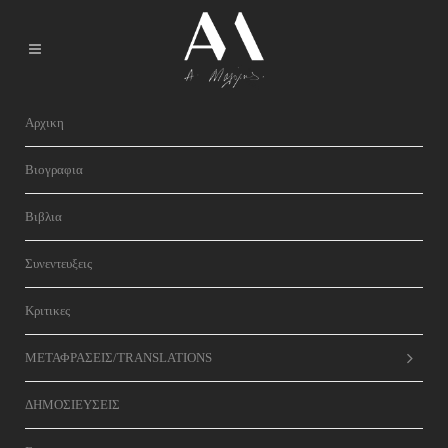
Αρχικη
Βιογραφια
Βιβλια
Συνεντευξεις
Κριτικες
ΜΕΤΑΦΡΑΣΕΙΣ/TRANSLATIONS
ΔΗΜΟΣΙΕΥΣΕΙΣ