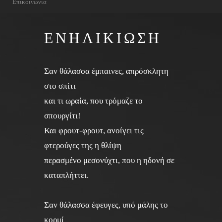
Επικοινωνια
ΕΝΗΛΙΚΙΩΣΗ
Σαν θάλασσα έμπαινες, απρόσκλητη
στο σπίτι
και τι ωραία, που τρόμαζε το
σπουργίτι!
Και φρουτ-φρουτ, ανοίγει τις
φτερούγες της η θλίψη
περασμένο μεσονύχτι, που η ηδονή σε
καταπλήττει.
Σαν θάλασσα έφευγες, υπό μάλης το
κορμί