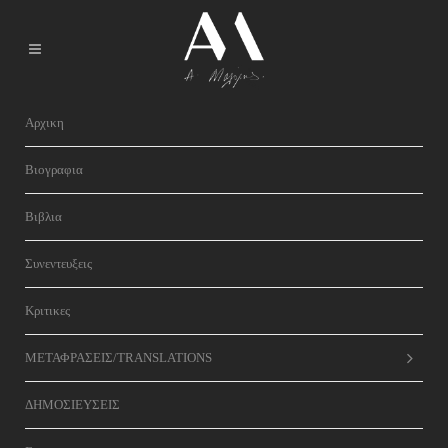
Αρχικη
Βιογραφια
Βιβλια
Συνεντευξεις
Κριτικες
ΜΕΤΑΦΡΑΣΕΙΣ/TRANSLATIONS
ΔΗΜΟΣΙΕΥΣΕΙΣ